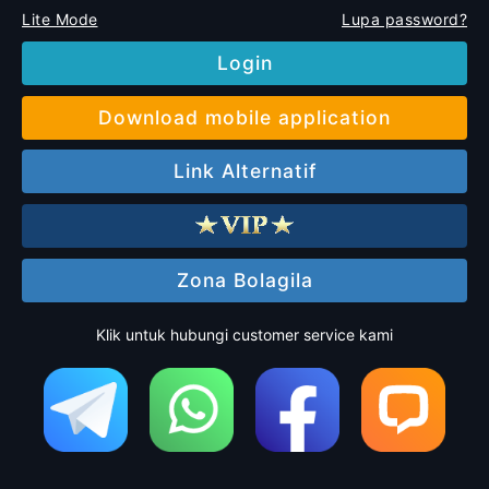
Lite Mode
Lupa password?
Login
Download mobile application
Link Alternatif
Zona Bolagila
Klik untuk hubungi customer service kami