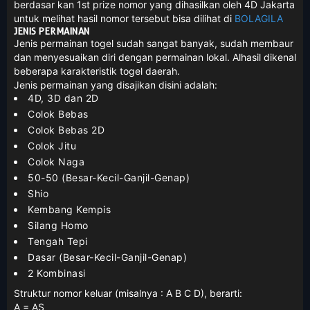
berdasar kan 1st prize nomor yang dihasilkan oleh 4D Jakarta
untuk melihat hasil nomor tersebut bisa dilihat di
BOLAGILA
JENIS
PERMAINAN
Jenis permainan togel sudah sangat banyak, sudah membaur
dan menyesuaikan diri dengan permainan lokal. Alhasil dikenal
beberapa karakteristik togel daerah.
Jenis permainan yang disajikan disini adalah:
4D, 3D dan 2D
Colok Bebas
Colok Bebas 2D
Colok Jitu
Colok Naga
50-50 (Besar-Kecil-Ganjil-Genap)
Shio
Kembang Kempis
Silang Homo
Tengah Tepi
Dasar (Besar-Kecil-Ganjil-Genap)
2 Kombinasi
Struktur nomor keluar (misalnya : A B C D), berarti:
A = AS