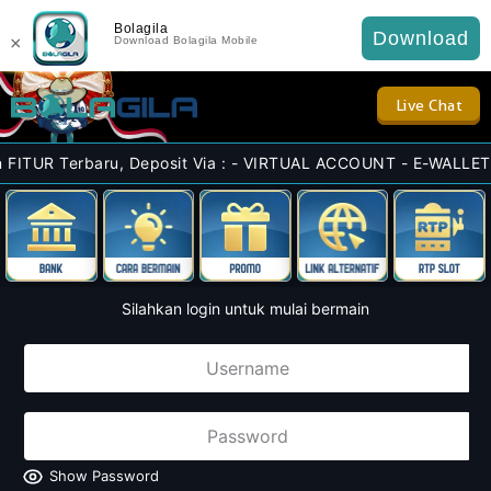
Bolagila
Download
×
Download Bolagila Mobile
Live Chat
erbaru, Deposit Via : - VIRTUAL ACCOUNT - E-WALLET - QRIS (
Silahkan login untuk mulai bermain
Show Password